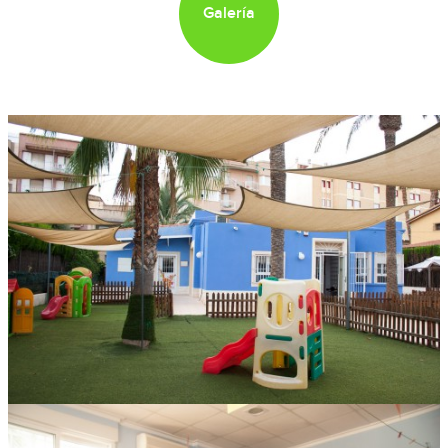
Galería
Exteriores