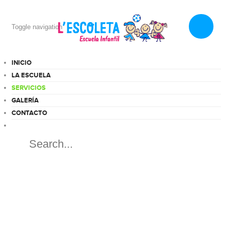
Toggle navigation
INICIO
LA ESCUELA
SERVICIOS
GALERÍA
CONTACTO