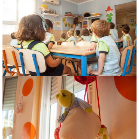
Elefantes
Osos