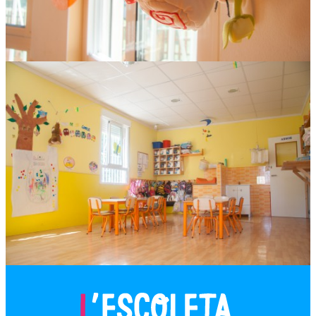
Jirafas